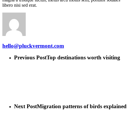
libero nisi sed erat.
hello@pluckvermont.com
Previous Post
Top destinations worth visiting
Next Post
Migration patterns of birds explained